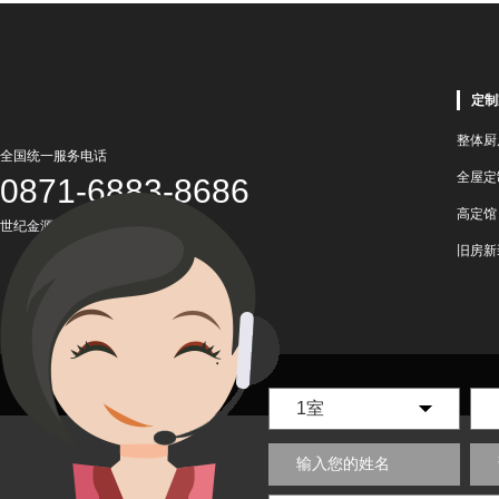
定制
整体厨
全国统一服务电话
全屋定
0871-6883-8686
高定馆
世纪金源国际商务中心一号楼5楼
旧房新