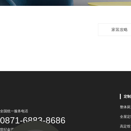
家装攻略
定制
整体厨
全国统一服务电话
全屋定
0871-6883-8686
高定馆
世纪金源国际商务中心一号楼5楼